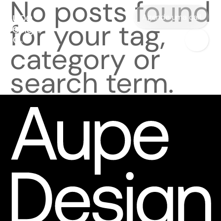
No posts found
Agende uma call
for your tag,
category or
search term.