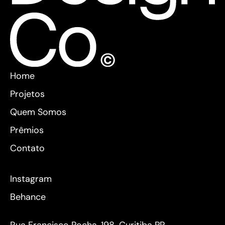
Home
Projetos
Quem Somos
Prêmios
Contato
Instagram
Behance
Rua Francisco Rocha, 198. Curitiba PR